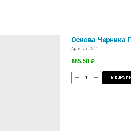
Основа Черника Г
Артикул:
7344
865.50
₽
В КОРЗИ