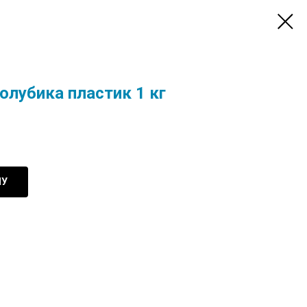
олубика пластик 1 кг
НУ