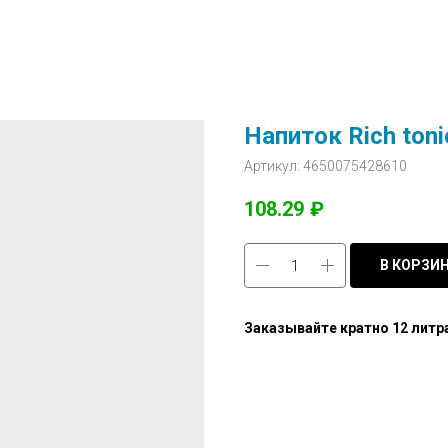
Напиток Rich ton
Артикул:
4650075428610
108.29
₽
В КОРЗИ
Заказывайте кратно 12 литр