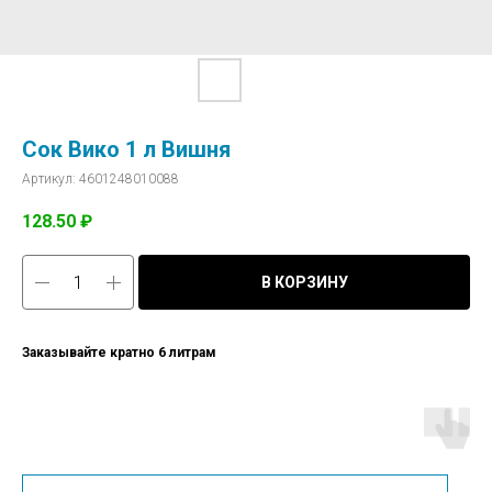
Сок Вико 1 л Вишня
Артикул:
4601248010088
128.50
₽
В КОРЗИНУ
Заказывайте кратно 6 литрам