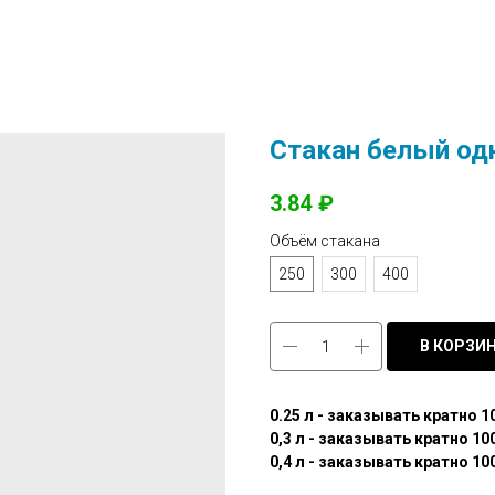
Стакан белый од
3.84
₽
Объём стакана
250
300
400
В КОРЗИ
0.25 л - заказывать кратно 1
0,3 л - заказывать кратно 10
0,4 л - заказывать кратно 10