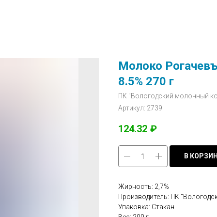
Молоко Рогачевъ
8.5% 270 г
ПК "Вологодский молочный ко
Артикул:
2739
124.32
₽
В КОРЗИ
Жирность: 2,7%
Производитель: ПК "Вологодс
Упаковка: Стакан