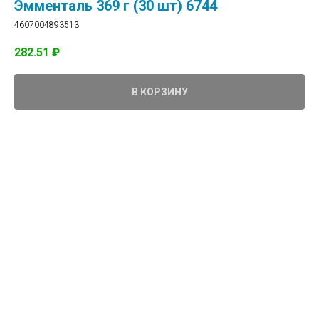
Эмменталь 369 г (30 шт) 6744
4607004893513
282.51
₽
В КОРЗИНУ