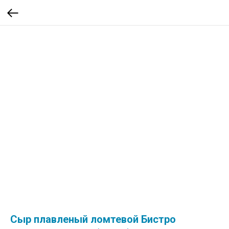
Сыр плавленый ломтевой Бистро