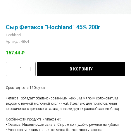
Сыр Фетакса "Hochland" 45% 200г
Hoсhland
Артикул:
4864
167.44
₽
В КОРЗИНУ
Срок годности 150 суток
Фетакса - обладает сбалансированным нежным мягким солоноватым
вкусом с нежной молочной кислинкой. Идеально для приготовления
классического греческого салата, а также других разнообразных блюд.
Особенности продукта и упаковки:
• Фетакса: Идеально для салата! Сыр легко и удобно режется на кубики
• Упаковка: уникальная для сегмента белых сыров упаковка