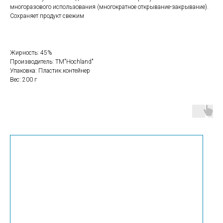
многоразового использования (многократное открывание-закрывание).
Сохраняет продукт свежим
Жирность: 45%
Производитель: ТМ"Hochland"
Упаковка: Пластик.контейнер
Вес: 200 г