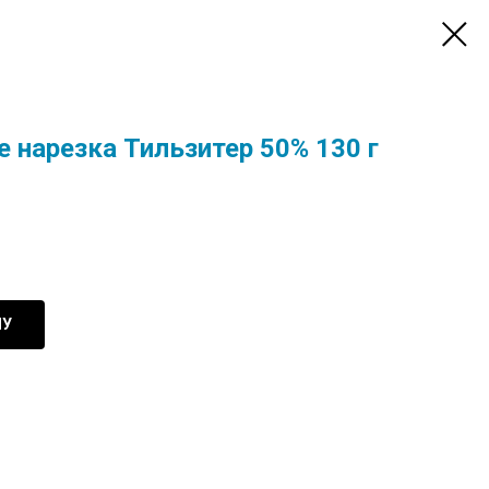
 нарезка Тильзитер 50% 130 г
НУ