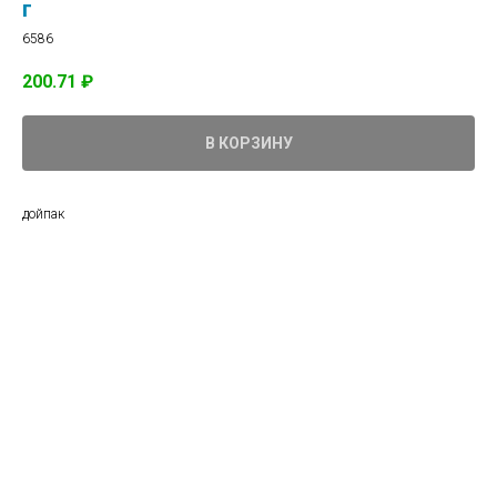
г
6586
200.71
₽
В КОРЗИНУ
дойпак