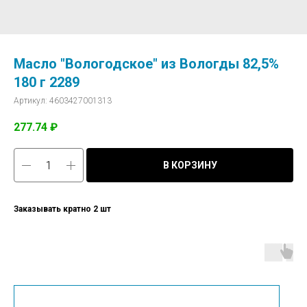
Масло "Вологодское" из Вологды 82,5%
180 г 2289
Артикул:
4603427001313
277.74
₽
В КОРЗИНУ
Заказывать кратно 2 шт