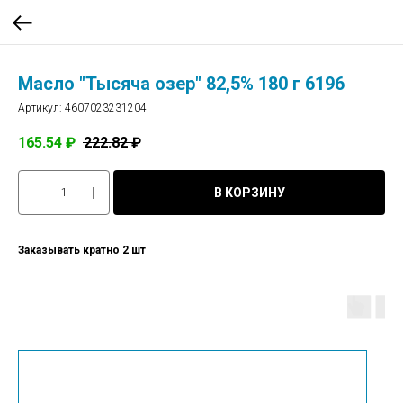
Масло "Тысяча озер" 82,5% 180 г 6196
Артикул:
4607023231204
165.54
₽
222.82
₽
В КОРЗИНУ
Заказывать кратно 2 шт