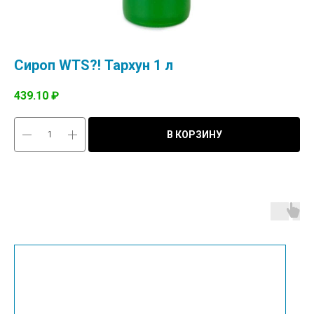
Сироп WTS?! Тархун 1 л
439.10
₽
В КОРЗИНУ