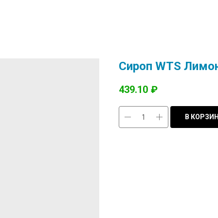
Сироп WTS Лимон
439.10
₽
В КОРЗИ