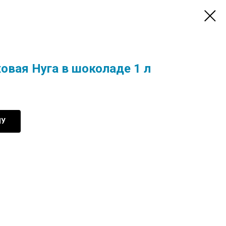
овая Нуга в шоколаде 1 л
НУ