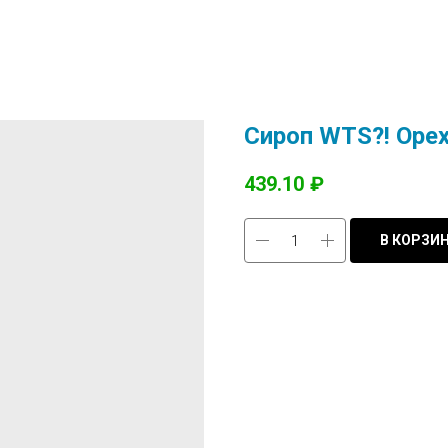
Сироп WTS?! Орех
439.10
₽
В КОРЗИ