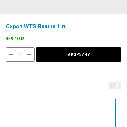
Сироп WTS Вишня 1 л
439.10
₽
В КОРЗИНУ