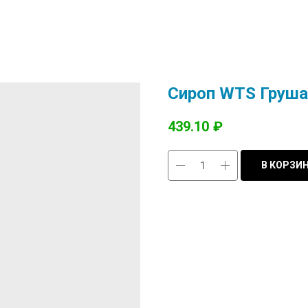
Сироп WTS Груша
439.10
₽
В КОРЗИ