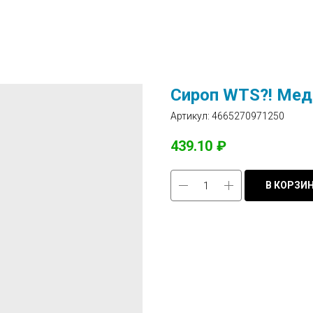
Сироп WTS?! Мед
Артикул:
4665270971250
439.10
₽
В КОРЗИ