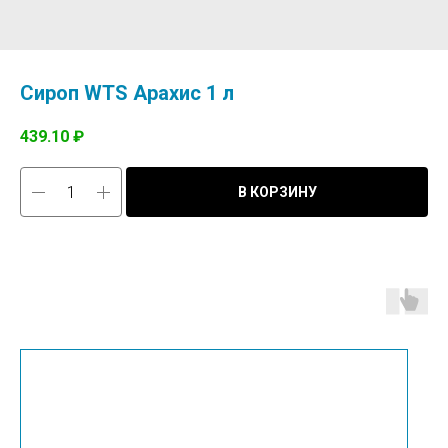
Сироп WTS Арахис 1 л
439.10
₽
В КОРЗИНУ