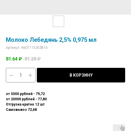
Молоко Лебедянь 2,5% 0,975 мл
Артикул:
4607115353814
81.64
₽
81.28
₽
В КОРЗИНУ
от 5000 рублей - 79,72
от 20000 рублей - 77,80
Отгрузка кратно 12 шт
Самовывоз 72,68