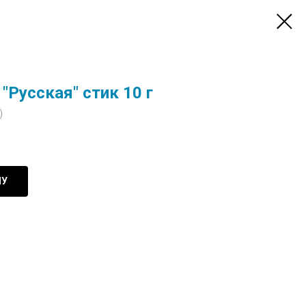
"Русская" стик 10 г
)
НУ