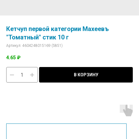
Кетчуп первой категории Махеевъ
"Томатный" стик 10 г
Артикул:
4604248015169 (5851)
4.65
₽
В КОРЗИНУ